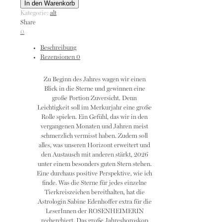
2026
In den Warenkorb
Menge
Kategorie:
alt
Share
0
Beschreibung
Rezensionen
0
Zu Beginn des Jahres wagen wir einen
Blick in die Sterne und gewinnen eine
große Portion Zuversicht. Denn
Leichtigkeit soll im Merkurjahr eine große
Rolle spielen. Ein Gefühl, das wir in den
vergangenen Monaten und Jahren meist
schmerzlich vermisst haben. Zudem soll
alles, was unseren Horizont erweitert und
den Austausch mit anderen stärkt, 2026
unter einem besonders guten Stern stehen.
Eine durchaus positive Perspektive, wie ich
finde. Was die Sterne für jedes einzelne
Tierkreiszeichen bereithalten, hat die
Astrologin Sabine Edenhoffer extra für die
LeserInnen der ROSENHEIMERIN
recherchiert. Das große Jahreshoroskop