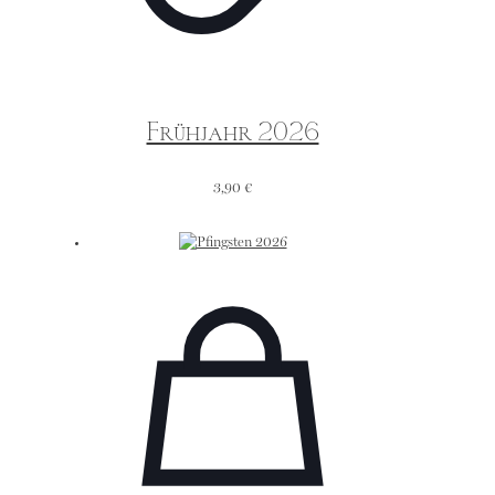
Frühjahr 2026
3,90
€