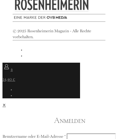
© 2025 Rosenheimerin Magazin - Alle Rechte
vorbehalten.
4
14,40 €
✕
Anmelden
Benutzername oder E-Mail-Adresse
*