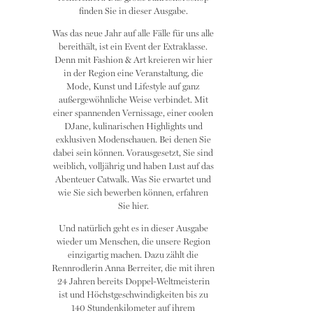
finden Sie in dieser Ausgabe.
Was das neue Jahr auf alle Fälle für uns alle
bereithält, ist ein Event der Extraklasse.
Denn mit Fashion & Art kreieren wir hier
in der Region eine Veranstaltung, die
Mode, Kunst und Lifestyle auf ganz
außergewöhnliche Weise verbindet. Mit
einer spannenden Vernissage, einer coolen
DJane, kulinarischen Highlights und
exklusiven Modenschauen. Bei denen Sie
dabei sein können. Vorausgesetzt, Sie sind
weiblich, volljährig und haben Lust auf das
Abenteuer Catwalk. Was Sie erwartet und
wie Sie sich bewerben können, erfahren
Sie hier.
Und natürlich geht es in dieser Ausgabe
wieder um Menschen, die unsere Region
einzigartig machen. Dazu zählt die
Rennrodlerin Anna Berreiter, die mit ihren
24 Jahren bereits Doppel-Weltmeisterin
ist und Höchstgeschwindigkeiten bis zu
140 Stundenkilometer auf ihrem