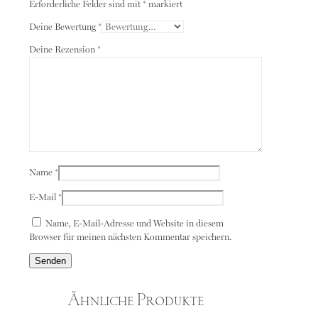
Erforderliche Felder sind mit
*
markiert
Deine Bewertung
*
Deine Rezension
*
Name
*
E-Mail
*
Name, E-Mail-Adresse und Website in diesem
Browser für meinen nächsten Kommentar speichern.
Ähnliche Produkte