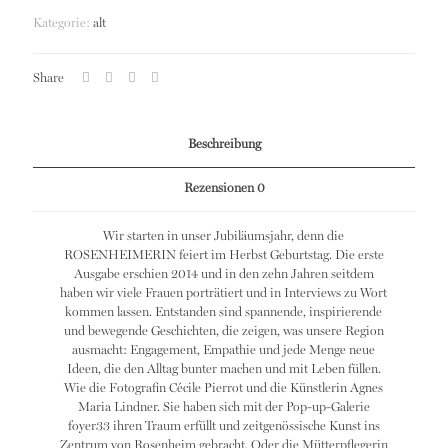
Kategorie:
alt
Share
Beschreibung
Rezensionen
0
Wir starten in unser Jubiläumsjahr, denn die
ROSENHEIMERIN feiert im Herbst Geburtstag. Die erste
Ausgabe erschien 2014 und in den zehn Jahren seitdem
haben wir viele Frauen porträtiert und in Interviews zu Wort
kommen lassen. Entstanden sind spannende, inspirierende
und bewegende Geschichten, die zeigen, was unsere Region
ausmacht: Engagement, Empathie und jede Menge neue
Ideen, die den Alltag bunter machen und mit Leben füllen.
Wie die Fotografin Cécile Pierrot und die Künstlerin Agnes
Maria Lindner. Sie haben sich mit der Pop-up-Galerie
foyer33 ihren Traum erfüllt und zeitgenössische Kunst ins
Zentrum von Rosenheim gebracht. Oder die Mütterpflegerin